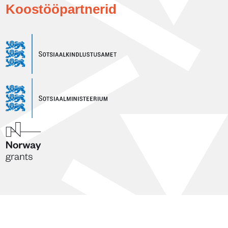
Koostööpartnerid