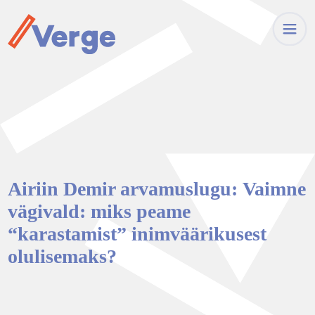
Airiin Demir arvamuslugu: Vaimne
vägivald: miks peame
“karastamist” inimväärikusest
olulisemaks?