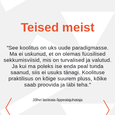
Teised meist
"See koolitus on uks uude paradigmasse.
Ma ei uskunud, et on olemas füüsilised
sekkumisviisid, mis on turvalised ja valutud.
Ja kui ma poleks ise enda peal tunda
saanud, siis ei usuks tänagi. Koolituse
praktilisus on kõige suurem pluss, kõike
saab proovida ja läbi teha."
Jõhvi lasteaia õppealajuhataja