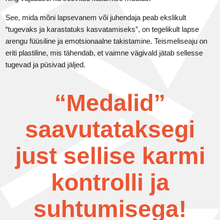
See, mida mõni lapsevanem või juhendaja peab ekslikult
“tugevaks ja karastatuks kasvatamiseks”, on tegelikult lapse
arengu füüsiline ja emotsionaalne takistamine. Teismeliseaju on
eriti plastiline, mis tähendab, et vaimne vägivald jätab sellesse
tugevad ja püsivad jäljed.
“Medalid”
saavutataksegi
just sellise karmi
kontrolli ja
suhtumisega!