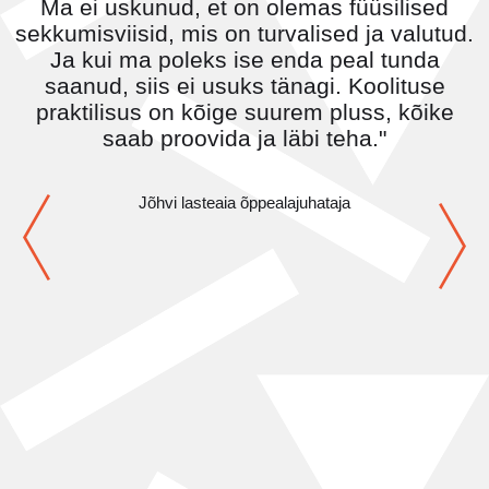
Ma ei uskunud, et on olemas füüsilised
sekkumisviisid, mis on turvalised ja valutud.
Ja kui ma poleks ise enda peal tunda
saanud, siis ei usuks tänagi. Koolituse
praktilisus on kõige suurem pluss, kõike
saab proovida ja läbi teha."
Jõhvi lasteaia õppealajuhataja