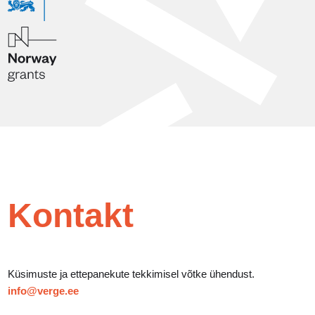
Kontakt
Küsimuste ja ettepanekute tekkimisel võtke ühendust.
info@verge.ee