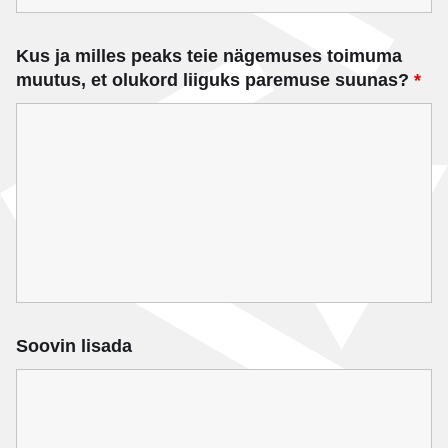
Kus ja milles peaks teie nägemuses toimuma
muutus, et olukord liiguks paremuse suunas?
*
Soovin lisada