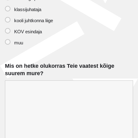
klassijuhataja
kooli juhtkonna liige
KOV esindaja
muu
Mis on hetke olukorras Teie vaatest kõige
suurem mure?