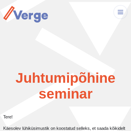
Juhtumipõhine
seminar
Tere!
Käesolev lühiküsimustik on koostatud selleks, et saada kõikidelt