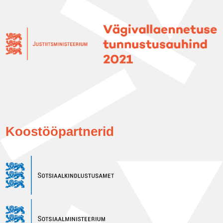
Koostööpartnerid