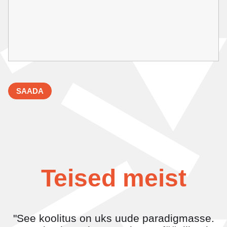
Teised meist
"See koolitus on uks uude paradigmasse.